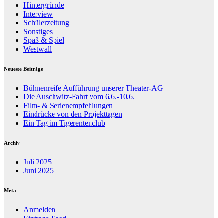
Hintergründe
Interview
Schülerzeitung
Sonstiges
Spaß & Spiel
Westwall
Neueste Beiträge
Bühnenreife Aufführung unserer Theater-AG
Die Auschwitz-Fahrt vom 6.6.-10.6.
Film- & Serienempfehlungen
Eindrücke von den Projekttagen
Ein Tag im Tigerentenclub
Archiv
Juli 2025
Juni 2025
Meta
Anmelden