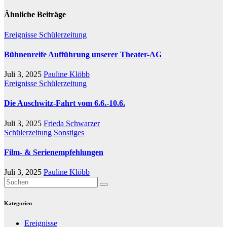
Ähnliche Beiträge
Ereignisse
Schülerzeitung
Bühnenreife Aufführung unserer Theater-AG
Juli 3, 2025
Pauline Klöbb
Ereignisse
Schülerzeitung
Die Auschwitz-Fahrt vom 6.6.-10.6.
Juli 3, 2025
Frieda Schwarzer
Schülerzeitung
Sonstiges
Film- & Serienempfehlungen
Juli 3, 2025
Pauline Klöbb
Kategorien
Ereignisse